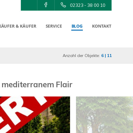
02323 - 38 00 10
KÄUFER & KÄUFER
SERVICE
BLOG
KONTAKT
Anzahl der Objekte:
6 | 11
t mediterranem Flair