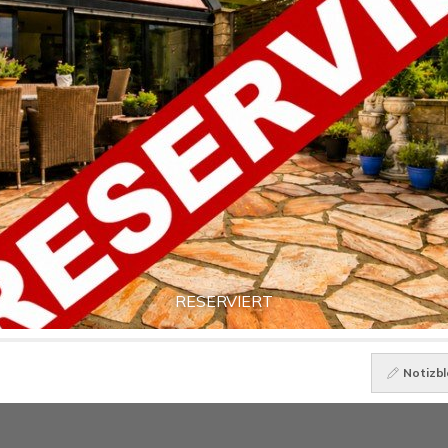
RESERVIERT
Notizbl