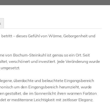
s
betritt - dieses Gefühl von Wärme, Geborgenheit und
ne von Bochum-Steinkuhl ist genau so ein Ort. Seit
ltet, verschönert und investiert. Jede Veränderung wurde
 umgesetzt.
gelegene, überdachte und beleuchtete Eingangsbereich
harmonisch um den Eingangsbereich herumzieht, wurde
ten gestaltet, die im Sonnenlicht ihren warmen Farbton
ndet er mediterrane Leichtigkeit mit zeitloser Eleganz.