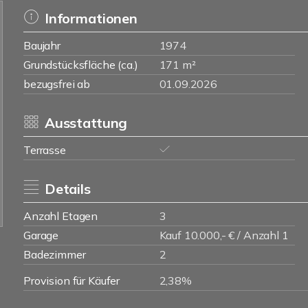
Informationen
Baujahr
1974
Grundstücksfläche (ca.)
171 m²
bezugsfrei ab
01.09.2026
Ausstattung
Terrasse
Details
Anzahl Etagen
3
Garage
Kauf 10.000,- € / Anzahl 1
Badezimmer
2
Provision für Käufer
2,38%