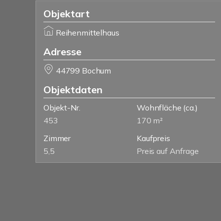
Objektart
Reihenmittelhaus
Adresse
44799 Bochum
Objektdaten
Objekt-Nr.
Wohnfläche
(ca.)
453
170 m²
Zimmer
Kaufpreis
5,5
Preis auf Anfrage