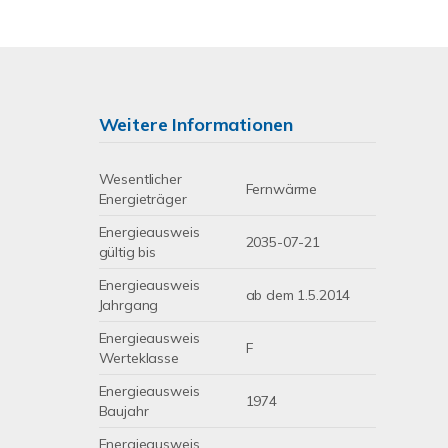
Weitere Informationen
Wesentlicher
Fernwärme
Energieträger
Energieausweis
2035-07-21
gültig bis
Energieausweis
ab dem 1.5.2014
Jahrgang
Energieausweis
F
Werteklasse
Energieausweis
1974
Baujahr
Energieausweis