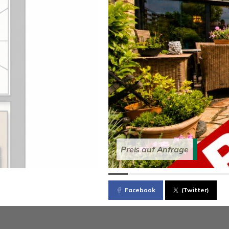
Preis auf Anfrage
Facebook
(Twitter)