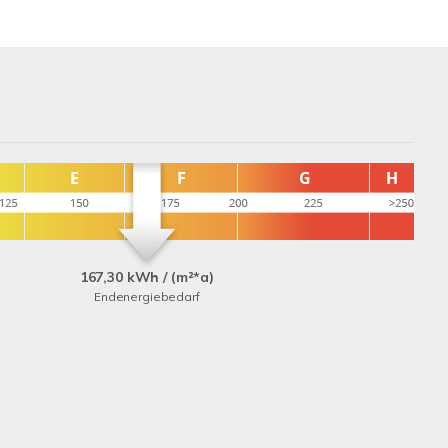
167,30 kWh / (m²*a)
Endenergiebedarf