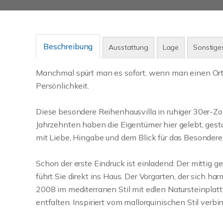
Beschreibung
Ausstattung
Lage
Sonstige
Manchmal spürt man es sofort, wenn man einen Ort 
Persönlichkeit.
Diese besondere Reihenhausvilla in ruhiger 30er-Zo
Jahrzehnten haben die Eigentümer hier gelebt, gesta
mit Liebe, Hingabe und dem Blick für das Besondere
Schon der erste Eindruck ist einladend: Der mittig 
führt Sie direkt ins Haus. Der Vorgarten, der sich 
2008 im mediterranen Stil mit edlen Natursteinplat
entfalten. Inspiriert vom mallorquinischen Stil verbi