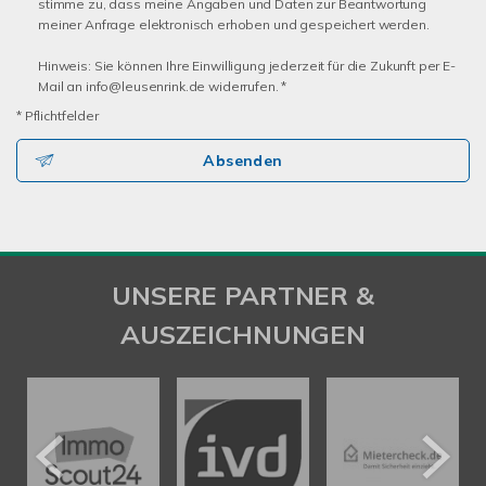
stimme zu, dass meine Angaben und Daten zur Beantwortung
meiner Anfrage elektronisch erhoben und gespeichert werden.
Hinweis: Sie können Ihre Einwilligung jederzeit für die Zukunft per E-
Mail an info@leusenrink.de widerrufen. *
* Pflichtfelder
Absenden
UNSERE PARTNER &
AUSZEICHNUNGEN