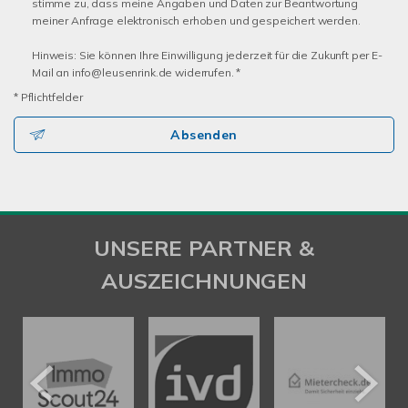
stimme zu, dass meine Angaben und Daten zur Beantwortung
meiner Anfrage elektronisch erhoben und gespeichert werden.
Hinweis: Sie können Ihre Einwilligung jederzeit für die Zukunft per E-
Mail an info@leusenrink.de widerrufen. *
* Pflichtfelder
Absenden
UNSERE PARTNER &
AUSZEICHNUNGEN