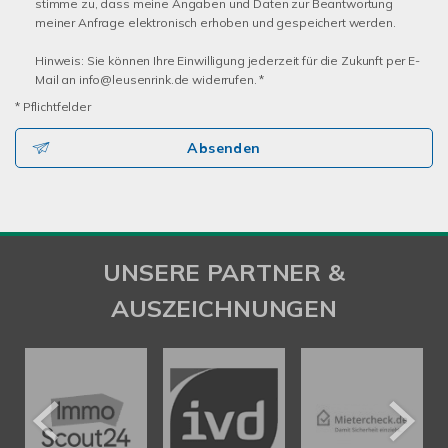
stimme zu, dass meine Angaben und Daten zur Beantwortung
meiner Anfrage elektronisch erhoben und gespeichert werden.
Hinweis: Sie können Ihre Einwilligung jederzeit für die Zukunft per E-
Mail an info@leusenrink.de widerrufen. *
* Pflichtfelder
Absenden
UNSERE PARTNER &
AUSZEICHNUNGEN