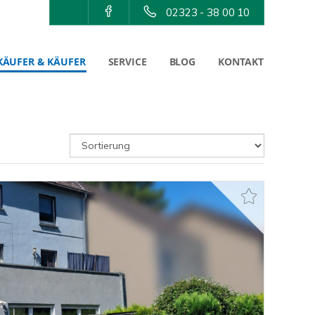
02323 - 38 00 10
KÄUFER & KÄUFER
SERVICE
BLOG
KONTAKT