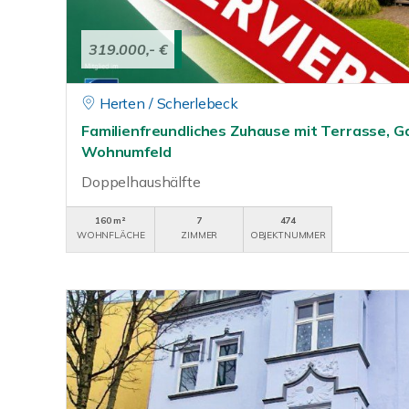
319.000,- €
Herten / Scherlebeck
Familienfreundliches Zuhause mit Terrasse, 
Wohnumfeld
Doppelhaushälfte
160 m²
7
474
WOHNFLÄCHE
ZIMMER
OBJEKTNUMMER