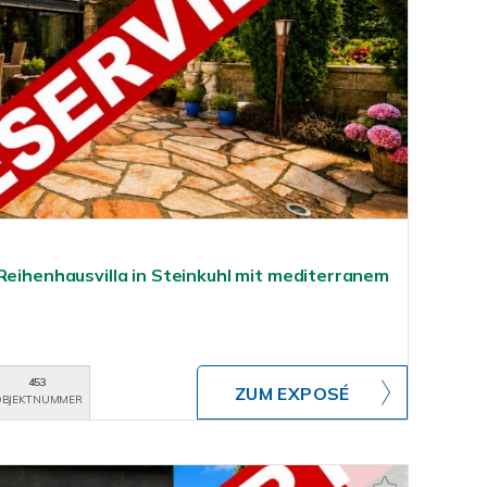
Reihenhausvilla in Steinkuhl mit mediterranem
453
ZUM EXPOSÉ
BJEKTNUMMER