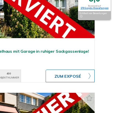
Basierend auf
178 Google-Bewertungen
Echtheit von Bewertungen
lhaus mit Garage in ruhiger Sackgassenlage!
430
ZUM EXPOSÉ
BJEKTNUMMER