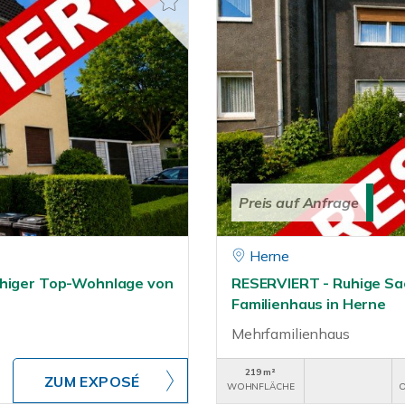
Preis auf Anfrage
Herne
uhiger Top-Wohnlage von
RESERVIERT - Ruhige Sa
Familienhaus in Herne
Mehrfamilienhaus
219 m²
ZUM EXPOSÉ
WOHNFLÄCHE
O