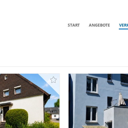
START
ANGEBOTE
VER