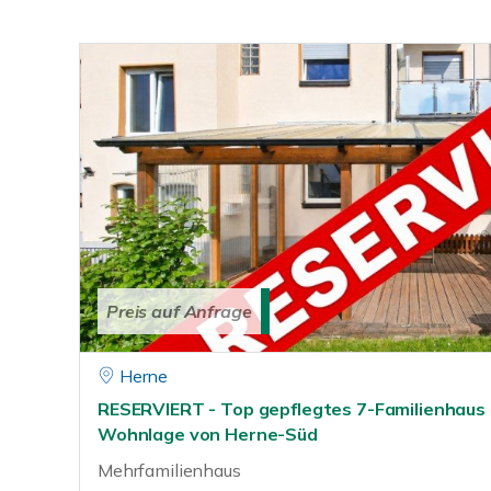
Preis auf Anfrage
Herne
RESERVIERT - Top gepflegtes 7-Familienhaus 
Wohnlage von Herne-Süd
Mehrfamilienhaus