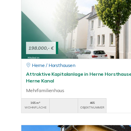
198.000,- €
Herne / Horsthausen
Attraktive Kapitalanlage in Herne Horsthaus
Herne Kanal
Mehrfamilienhaus
165 m²
465
WOHNFLÄCHE
OBJEKTNUMMER