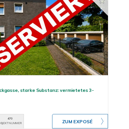
ckgasse, starke Substanz: vermietetes 3-
470
ZUM EXPOSÉ
BJEKTNUMMER