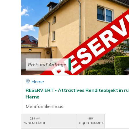
Preis auf Anfrage
Herne
RESERVIERT - Attraktives Renditeobjekt in r
Herne
Mehrfamilienhaus
254 m²
464
WOHNFLÄCHE
OBJEKTNUMMER