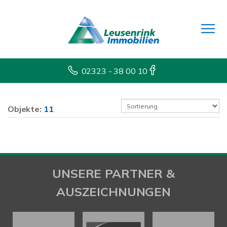
02323 - 38 00 10
Objekte:
11
UNSERE PARTNER &
AUSZEICHNUNGEN