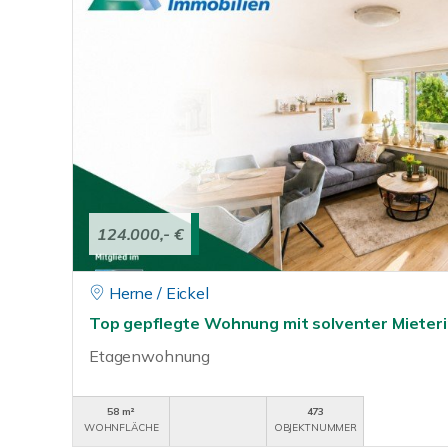
124.000,- €
Herne / Eickel
Top gepflegte Wohnung mit solventer Mieterin
Etagenwohnung
58 m²
473
WOHNFLÄCHE
OBJEKTNUMMER