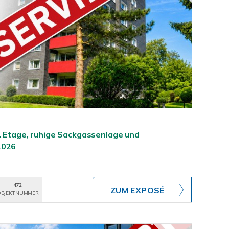
. Etage, ruhige Sackgassenlage und
2026
472
ZUM EXPOSÉ
BJEKTNUMMER