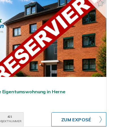
e Eigentumswohnung in Herne
421
ZUM EXPOSÉ
BJEKTNUMMER