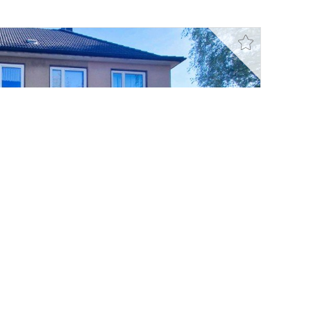
umswohnungen auf gleicher Etage