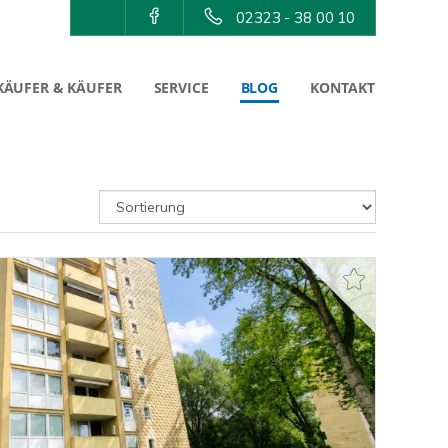
02323 - 38 00 10
KÄUFER & KÄUFER
SERVICE
BLOG
KONTAKT