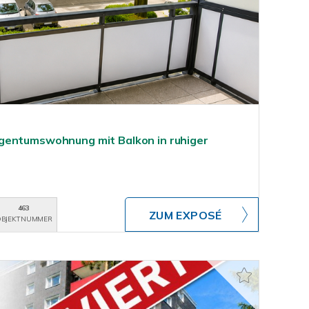
gentumswohnung mit Balkon in ruhiger
463
ZUM EXPOSÉ
BJEKTNUMMER