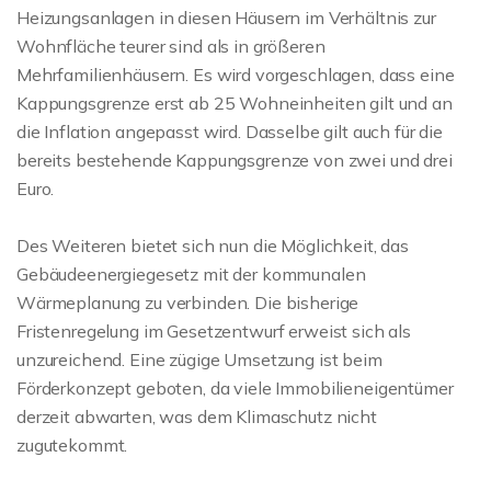
Heizungsanlagen in diesen Häusern im Verhältnis zur
Wohnfläche teurer sind als in größeren
Mehrfamilienhäusern. Es wird vorgeschlagen, dass eine
Kappungsgrenze erst ab 25 Wohneinheiten gilt und an
die Inflation angepasst wird. Dasselbe gilt auch für die
bereits bestehende Kappungsgrenze von zwei und drei
Euro.
Des Weiteren bietet sich nun die Möglichkeit, das
Gebäudeenergiegesetz mit der kommunalen
Wärmeplanung zu verbinden. Die bisherige
Fristenregelung im Gesetzentwurf erweist sich als
unzureichend. Eine zügige Umsetzung ist beim
Förderkonzept geboten, da viele Immobilieneigentümer
derzeit abwarten, was dem Klimaschutz nicht
zugutekommt.