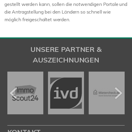
gestellt werden kann, sollen die notwendigen Portale und
die Antragstellung bei den Ländern so schnell wie
möglich freigeschaltet werden.
UNSERE PARTNER &
AUSZEICHNUNGEN