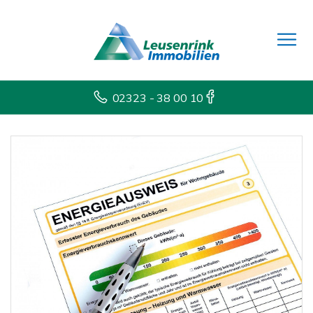
02323 - 38 00 10