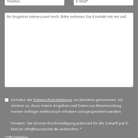
Ich habe die
Datenschutzerklärung
zur Kenntnis genommen. Ich
stimme zu, dass meine Angaben und Daten zur Beantwortung
meiner Anfrage elektronisch erhoben und gespeichert werden.
Hinweis: Sie können Ihre Einwilligung jederzeit für die Zukunft per E-
Mail an info@leusenrink.de widerrufen. *
* Pflichtfelder