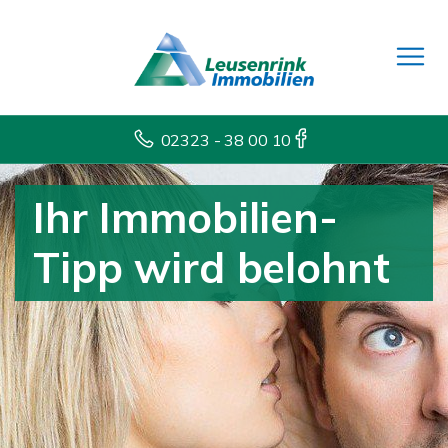
02323 - 38 00 10
Ihr Immobilien-
Tipp wird belohnt