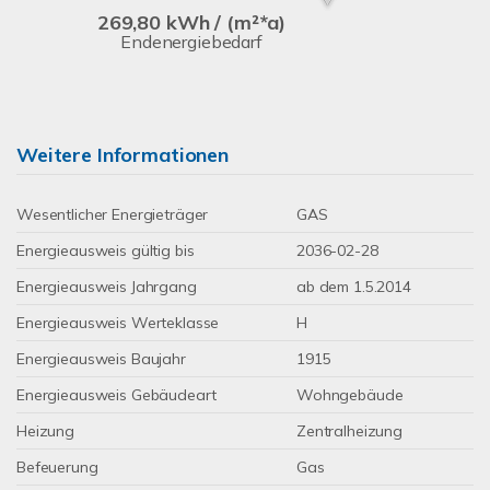
269,80 kWh / (m²*a)
Endenergiebedarf
Weitere Informationen
Wesentlicher Energieträger
GAS
Energieausweis gültig bis
2036-02-28
Energieausweis Jahrgang
ab dem 1.5.2014
Energieausweis Werteklasse
H
Energieausweis Baujahr
1915
Energieausweis Gebäudeart
Wohngebäude
Heizung
Zentralheizung
Befeuerung
Gas