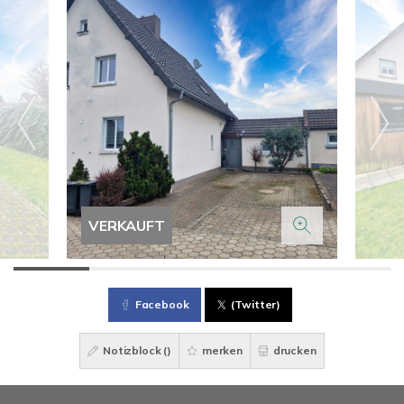
VERKAUFT
Facebook
(Twitter)
Notizblock (
)
merken
drucken