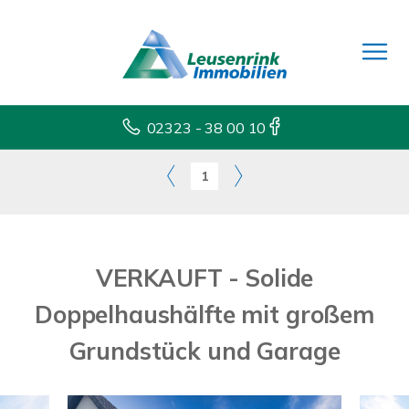
02323 - 38 00 10
1
VERKAUFT - Solide
Doppelhaushälfte mit großem
Grundstück und Garage