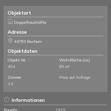
Objektart
Doppelhaushälfte
Adresse
44793 Bochum
Objektdaten
Objekt-Nr.
Wohnfläche
(ca.)
454
85 m²
Zimmer
Preis auf Anfrage
3,5
Informationen
Baujahr
1915