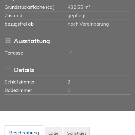
Grundstücksfläche (ca.)
432,55 m²
Zustand
gepflegt
bezugsfrei ab
nach Vereinbarung
Ausstattung
Terrasse
Details
Schlafzimmer
2
Badezimmer
1
Beschreibung
Lage
Sonstiges