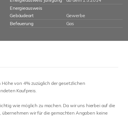
Energieausweis Jahrgang
ab dem 1.5.2014
Energieausweis
Gebäudeart
Gewerbe
Befeuerung
Gas
 in Höhe von 4% zuzüglich der gesetzlichen
ndeten Kaufpreis.
chtig wie möglich zu machen. Da wir uns hierbei auf die
n, übernehmen wir für die gemachten Angaben keine