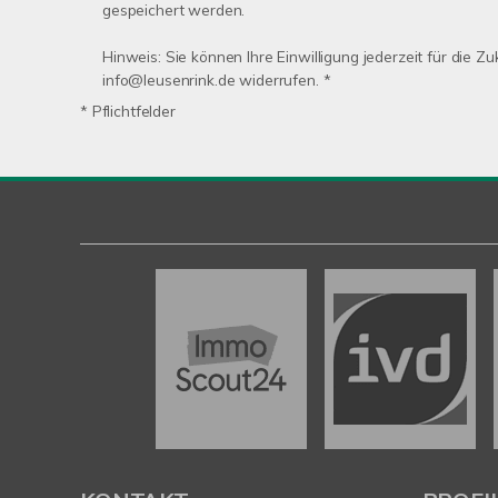
gespeichert werden.
Hinweis: Sie können Ihre Einwilligung jederzeit für die Zu
info@leusenrink.de widerrufen. *
* Pflichtfelder