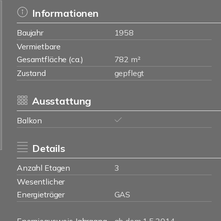
Informationen
Baujahr
1958
Vermietbare
Gesamtfläche (ca.)
782 m²
Zustand
gepflegt
Ausstattung
Balkon
Details
Anzahl Etagen
3
Wesentlicher
Energieträger
GAS