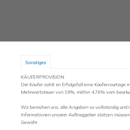
Sonstiges
KÄUFERPROVISION
Der Käufer zahlt im Erfolgsfall eine Käufercourtage
Mehrwertsteuer von 19%, mithin 4,76% vom beurku
Wir bemühen uns, alle Angaben so vollständig und ri
Informationen unserer Auftraggeber stützen müsse
Gewähr.