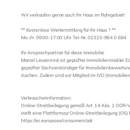
Wir verkaufen gerne auch Ihr Haus im Ruhrgebiet!
** Kostenlose Wertermittlung für Ihr Haus ? **
Mo.-Fr. 09:00-17:00 Uhr Tel-Nr. 02323-964 0 684
Ihr Ansprechpartner für diese Immobilie:
Marcel Leusenrink ist geprüfter Immobilienmakler
geprüfter Sachverständiger für Immobilienbewertun
Aachen. Zudem sind wir Mitglied im IVD (Immobilie
Verbraucherinformation:
Online-Streitbeilegung gemäß Art. 14 Abs. 1 ODR-
stellt eine Plattformzur Online-Streitbeilegung (OS) b
https://ec.europa.eu/consumers/odr