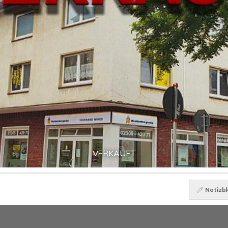
VERKAUFT
Notizbl