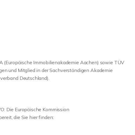
 EIA (Europäische Immobilienakademie Aachen) sowie TÜV
gen und Mitglied in der Sachverständigen Akademie
nverband Deutschland).
VO: Die Europäische Kommission
ereit, die Sie hier finden: