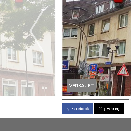
VERKAUFT
Facebook
(Twitter)