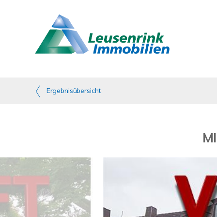
Ergebnisübersicht
MI