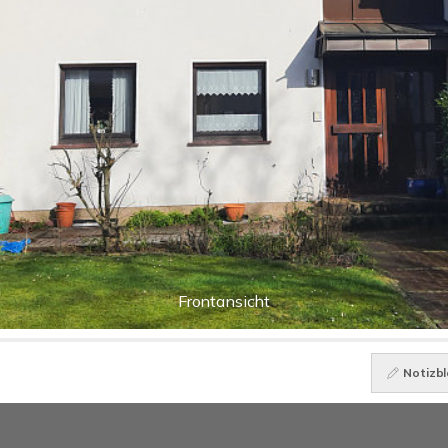
Frontansicht
Notizbl