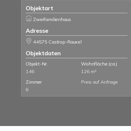
Objektart
Zweifamilienhaus
Adresse
44575 Castrop-Rauxel
Objektdaten
Objekt-Nr.
Wohnfläche
(ca.)
146
126 m²
Zimmer
Preis auf Anfrage
6