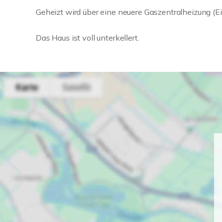
Geheizt wird über eine neuere Gaszentralheizung (Ei
Das Haus ist voll unterkellert.