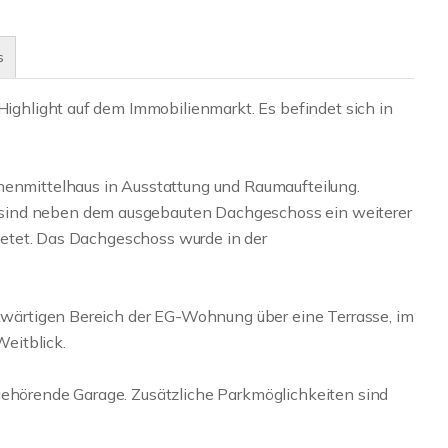
s
 Highlight auf dem Immobilienmarkt. Es befindet sich in
henmittelhaus in Ausstattung und Raumaufteilung.
sind neben dem ausgebauten Dachgeschoss ein weiterer
 bietet. Das Dachgeschoss wurde in der
ückwärtigen Bereich der EG-Wohnung über eine Terrasse, im
eitblick.
gehörende Garage. Zusätzliche Parkmöglichkeiten sind