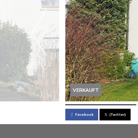
VERKAUFT
Facebook
(Twitter)