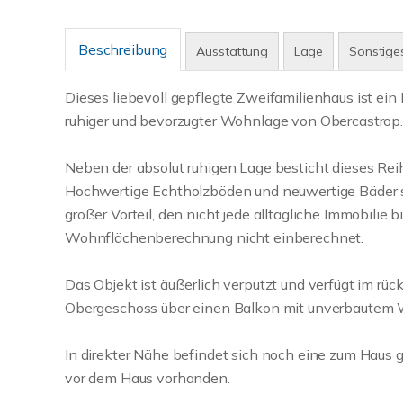
Beschreibung
Ausstattung
Lage
Sonstige
Dieses liebevoll gepflegte Zweifamilienhaus ist ein
ruhiger und bevorzugter Wohnlage von Obercastrop.
Neben der absolut ruhigen Lage besticht dieses Rei
Hochwertige Echtholzböden und neuwertige Bäder 
großer Vorteil, den nicht jede alltägliche Immobilie
Wohnflächenberechnung nicht einberechnet.
Das Objekt ist äußerlich verputzt und verfügt im r
Obergeschoss über einen Balkon mit unverbautem W
In direkter Nähe befindet sich noch eine zum Haus 
vor dem Haus vorhanden.