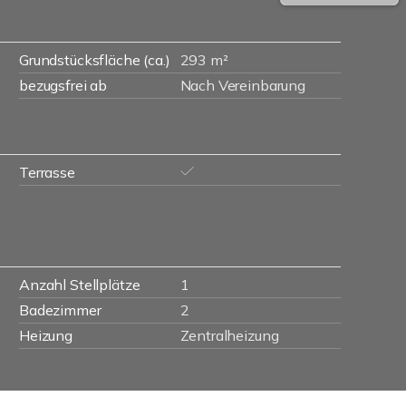
Grundstücksfläche (ca.)
293 m²
bezugsfrei ab
Nach Vereinbarung
Terrasse
Anzahl Stellplätze
1
Badezimmer
2
Heizung
Zentralheizung