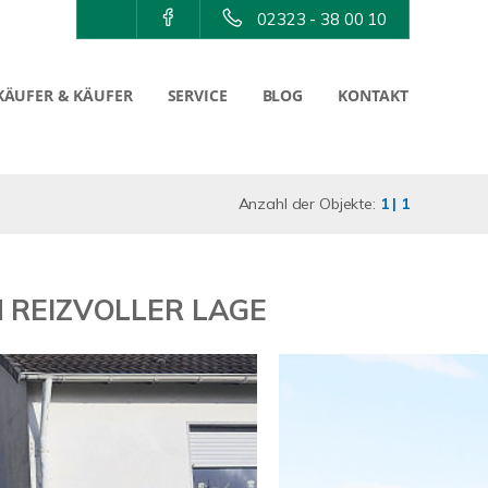
02323 - 38 00 10
KÄUFER & KÄUFER
SERVICE
BLOG
KONTAKT
Anzahl der Objekte:
1 | 1
 REIZVOLLER LAGE