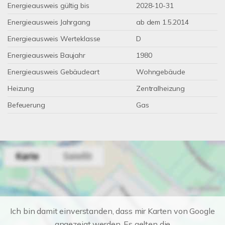
Energieausweis gültig bis
2028-10-31
Energieausweis Jahrgang
ab dem 1.5.2014
Energieausweis Werteklasse
D
Energieausweis Baujahr
1980
Energieausweis Gebäudeart
Wohngebäude
Heizung
Zentralheizung
Befeuerung
Gas
Ich bin damit einverstanden, dass mir Karten von Google
angezeigt werden. Es gelten die