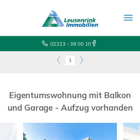
02323 - 38 00 10
1
Eigentumswohnung mit Balkon
und Garage - Aufzug vorhanden