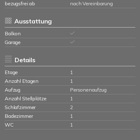
bezugsfrei ab
nach Vereinbarung
Ausstattung
Balkon
Garage
Details
Etage
1
Anzahl Etagen
1
Aufzug
Personenaufzug
Anzahl Stellplätze
1
Schlafzimmer
2
Badezimmer
1
WC
1