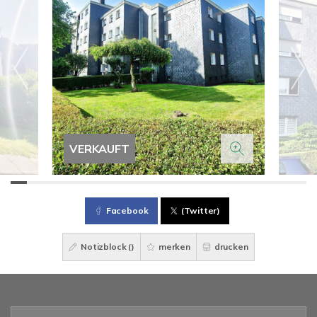
VERKAUFT
Facebook
(Twitter)
Notizblock (
)
merken
drucken