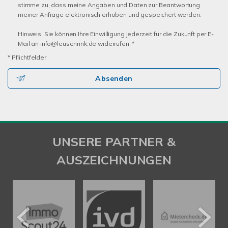
stimme zu, dass meine Angaben und Daten zur Beantwortung
meiner Anfrage elektronisch erhoben und gespeichert werden.
Hinweis: Sie können Ihre Einwilligung jederzeit für die Zukunft per E-
Mail an info@leusenrink.de widerrufen. *
* Pflichtfelder
Absenden
UNSERE PARTNER &
AUSZEICHNUNGEN