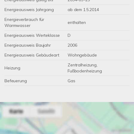
Energieausweis Jahrgang
ab dem 1.5.2014
Energieverbrauch für
enthalten
Warmwasser
Energieausweis Werteklasse
D
Energieausweis Baujahr
2006
Energieausweis Gebäudeart
Wohngebäude
Zentralheizung,
Heizung
Fußbodenheizung
Befeuerung
Gas