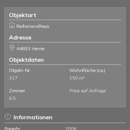
Objektart
Reihenendhaus
Adresse
44653 Herne
Objektdaten
Objekt-Nr.
Wohnfläche
(ca.)
317
150 m²
Zimmer
Preis auf Anfrage
6,5
Informationen
Baujahr
2006