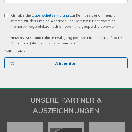
Ich habe die
Datenschutzerklärung
zur Kenntnis genommen. Ich
stimme zu, dass meine Angaben und Daten zur Beantwortung
meiner Anfrage elektronisch erhoben und gespeichert werden.
Hinweis: Sie können Ihre Einwilligung jederzeit für die Zukunft per E-
Mail an info@leusenrink.de widerrufen. *
* Pflichtfelder
Absenden
UNSERE PARTNER &
AUSZEICHNUNGEN