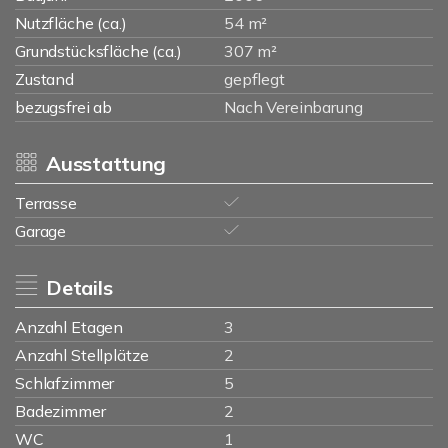
Nutzfläche (ca.)
54 m²
Grundstücksfläche (ca.)
307 m²
Zustand
gepflegt
bezugsfrei ab
Nach Vereinbarung
Ausstattung
Terrasse
Garage
Details
Anzahl Etagen
3
Anzahl Stellplätze
2
Schlafzimmer
5
Badezimmer
2
WC
1