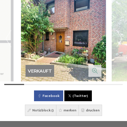
VERKAUFT
Facebook
(Twitter)
Notizblock (
)
merken
drucken