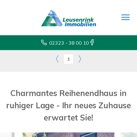
02323 - 38 00 10
1
Charmantes Reihenendhaus in
ruhiger Lage - Ihr neues Zuhause
erwartet Sie!