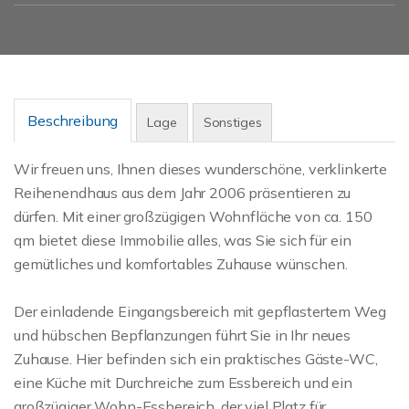
Beschreibung
Lage
Sonstiges
Wir freuen uns, Ihnen dieses wunderschöne, verklinkerte
Reihenendhaus aus dem Jahr 2006 präsentieren zu
dürfen. Mit einer großzügigen Wohnfläche von ca. 150
qm bietet diese Immobilie alles, was Sie sich für ein
gemütliches und komfortables Zuhause wünschen.
Der einladende Eingangsbereich mit gepflastertem Weg
und hübschen Bepflanzungen führt Sie in Ihr neues
Zuhause. Hier befinden sich ein praktisches Gäste-WC,
eine Küche mit Durchreiche zum Essbereich und ein
großzügiger Wohn-Essbereich, der viel Platz für