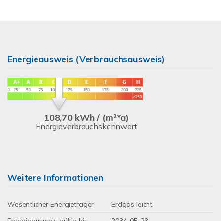
Energieausweis (Verbrauchsausweis)
108,70 kWh / (m²*a)
Energieverbrauchskennwert
Weitere Informationen
Wesentlicher Energieträger
Erdgas leicht
Energieausweis gültig bis
2034-05-23