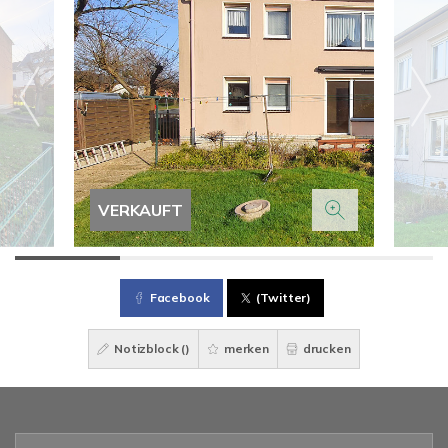
VERKAUFT
Facebook
(Twitter)
Notizblock (
)
merken
drucken