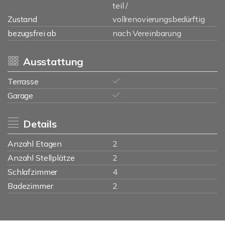
teil /
Zustand
vollrenovierungsbedürftig
bezugsfrei ab
nach Vereinbarung
Ausstattung
Terrasse
Garage
Details
Anzahl Etagen
2
Anzahl Stellplätze
2
Schlafzimmer
4
Badezimmer
2