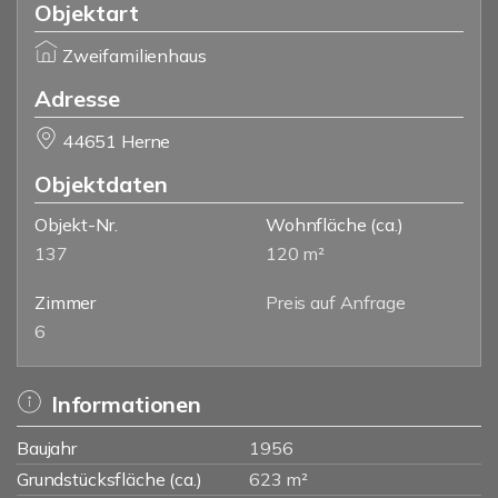
Objektart
Zweifamilienhaus
Adresse
44651 Herne
Objektdaten
Objekt-Nr.
Wohnfläche
(ca.)
137
120 m²
Zimmer
Preis auf Anfrage
6
Informationen
Baujahr
1956
Grundstücksfläche (ca.)
623 m²