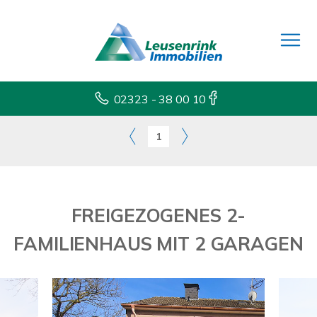
02323 - 38 00 10
1
FREIGEZOGENES 2-
FAMILIENHAUS MIT 2 GARAGEN