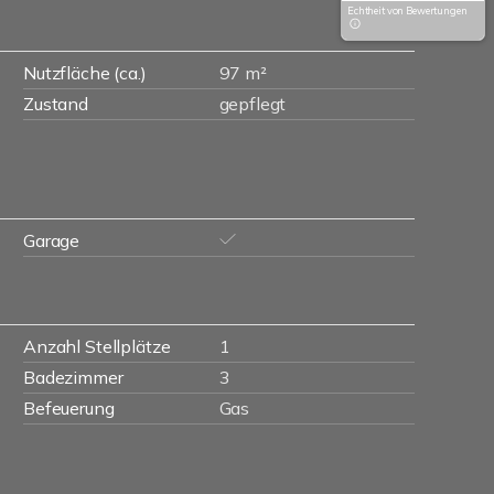
Echtheit von Bewertungen
Nutzfläche (ca.)
97 m²
Zustand
gepflegt
Garage
Anzahl Stellplätze
1
Badezimmer
3
Befeuerung
Gas