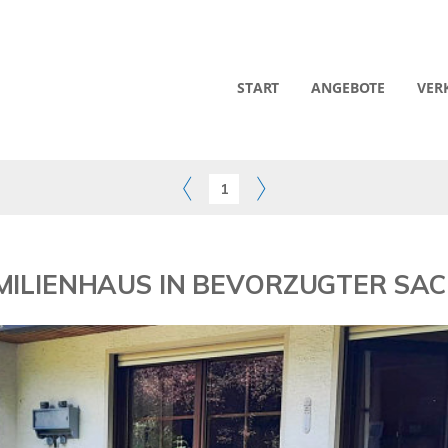
START
ANGEBOTE
VER
1
AMILIENHAUS IN BEVORZUGTER SA