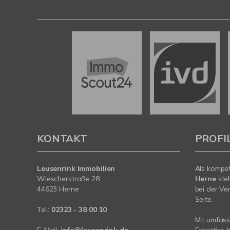
KONTAKT
PROFI
Leusenrink Immobilien
Als kompe
Wiescherstraße 28
Herne
ste
44623 Herne
bei der Ve
Seite.
Tel.:
02323 - 38 00 10
Mit umfas