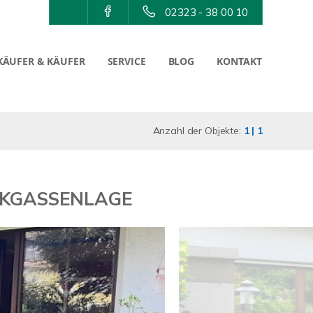
02323 - 38 00 10
KÄUFER & KÄUFER
SERVICE
BLOG
KONTAKT
Anzahl der Objekte:
1 | 1
CKGASSENLAGE