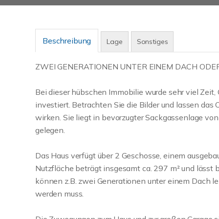
Beschreibung
Lage
Sonstiges
ZWEI GENERATIONEN UNTER EINEM DACH ODER
Bei dieser hübschen Immobilie wurde sehr viel Zeit,
investiert. Betrachten Sie die Bilder und lassen das
wirken. Sie liegt in bevorzugter Sackgassenlage von
gelegen.
Das Haus verfügt über 2 Geschosse, einem ausgebau
Nutzfläche beträgt insgesamt ca. 297 m² und lässt b
können z.B. zwei Generationen unter einem Dach le
werden muss.