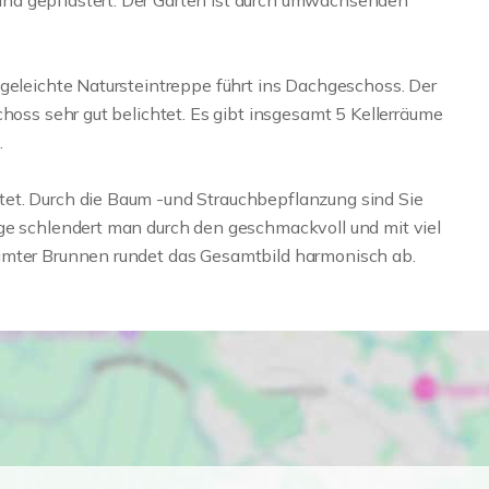
nd gepflastert. Der Garten ist durch umwachsenden
egeleichte Natursteintreppe führt ins Dachgeschoss. Der
choss sehr gut belichtet. Es gibt insgesamt 5 Kellerräume
.
et. Durch die Baum -und Strauchbepflanzung sind Sie
ge schlendert man durch den geschmackvoll und mit viel
umter Brunnen rundet das Gesamtbild harmonisch ab.