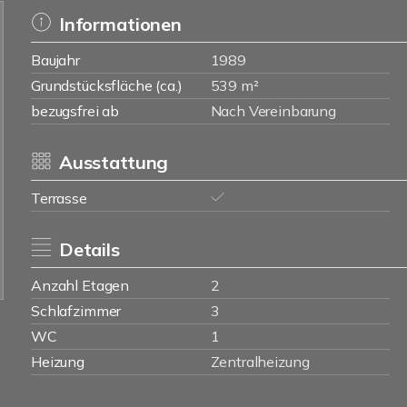
Informationen
Baujahr
1989
Grundstücksfläche (ca.)
539 m²
bezugsfrei ab
Nach Vereinbarung
Ausstattung
Terrasse
Details
Anzahl Etagen
2
Schlafzimmer
3
WC
1
Heizung
Zentralheizung