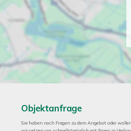
Objektanfrage
Sie haben noch Fragen zu dem Angebot oder wollen 
wir setzen uns schnellstmöglich mit Ihnen in Verbin