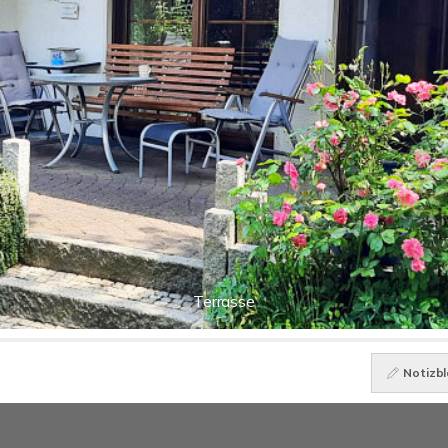
Terrasse
Notizbl