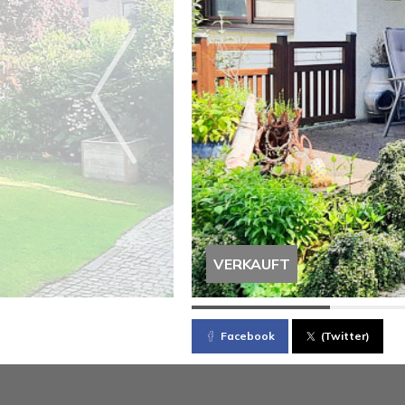
VERKAUFT
Facebook
(Twitter)