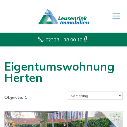
02323 - 38 00 10
Eigentumswohnung
Herten
Objekte:
1