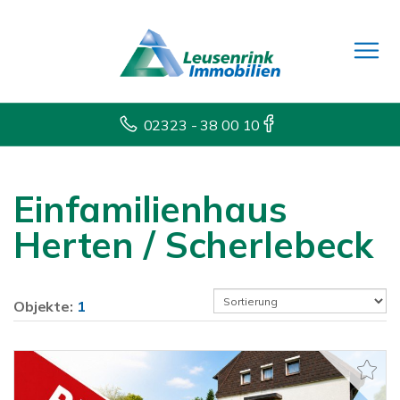
02323 - 38 00 10
Einfamilienhaus
Herten / Scherlebeck
Objekte:
1