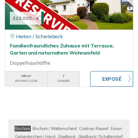
319.000,- €
Herten / Scherlebeck
Familienfreundliches Zuhause mit Terrasse,
Garten und naturnahem Wohnumfeld
Doppelhaushälfte
160 m²
7
WOHNFLÄCHE
ZIMMER
Bochum
Bochum / Wattenscheid
Castrop-Rauxel
Essen
Gelsenkirchen / Horst
Gladbeck
Gladbeck / Schultendorf