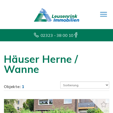
02323 - 38 00 10
Häuser Herne /
Wanne
Objekte:
1