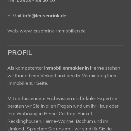
Tel.:
02323 - 38 00 10
E-Mail:
info@leusenrink.de
Web:
www.leusenrink-immobilien.de
PROFIL
Als kompetenter
Immobilienmakler in Herne
stehen
wir Ihnen beim Verkauf und bei der Vermietung Ihrer
Immobilie zur Seite.
Mit umfassendem Fachwissen und lokaler Expertise
beraten wir Sie in allen Fragen rund um Ihr Haus oder
Ihre Wohnung in Herne, Castrop-Rauxel,
Recklinghausen, Herne-Wanne, Bochum und im
Umland.. Sprechen Sie uns an - wir sind für Sie da.