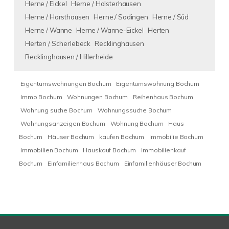
Herne / Eickel
Herne / Holsterhausen
Herne / Horsthausen
Herne / Sodingen
Herne / Süd
Herne / Wanne
Herne / Wanne-Eickel
Herten
Herten / Scherlebeck
Recklinghausen
Recklinghausen / Hillerheide
Eigentumswohnungen Bochum
Eigentumswohnung Bochum
Immo Bochum
Wohnungen Bochum
Reihenhaus Bochum
Wohnung suche Bochum
Wohnungssuche Bochum
Wohnungsanzeigen Bochum
Wohnung Bochum
Haus
Bochum
Häuser Bochum
kaufen Bochum
Immobilie Bochum
Immobilien Bochum
Hauskauf Bochum
Immobilienkauf
Bochum
Einfamilienhaus Bochum
Einfamilienhäuser Bochum