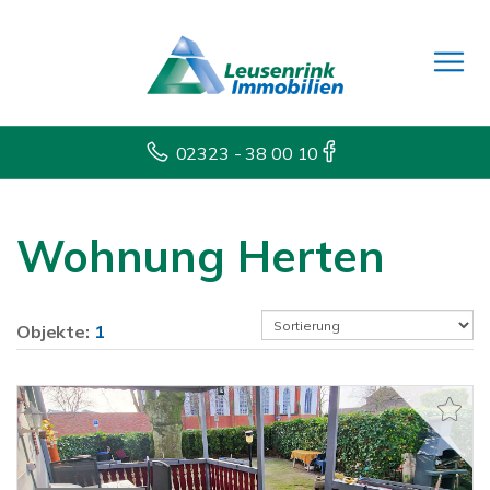
02323 - 38 00 10
Wohnung Herten
Objekte:
1