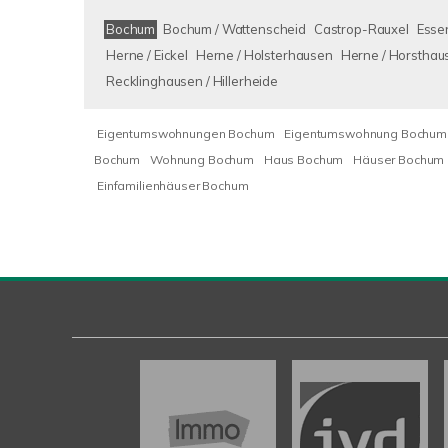
Bochum
Bochum / Wattenscheid
Castrop-Rauxel
Esse
Herne / Eickel
Herne / Holsterhausen
Herne / Horsthau
Recklinghausen / Hillerheide
Eigentumswohnungen Bochum
Eigentumswohnung Bochum
Bochum
Wohnung Bochum
Haus Bochum
Häuser Bochum
Einfamilienhäuser Bochum