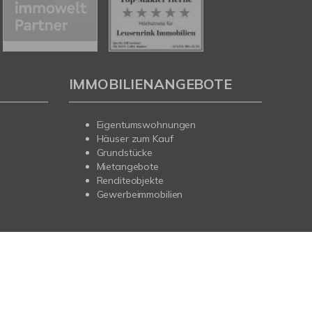
IMMOBILIENANGEBOTE
Eigentumswohnungen
Häuser zum Kauf
Grundstücke
Mietangebote
Renditeobjekte
Gewerbeimmobilien