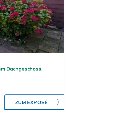
tem Dachgeschoss,
ZUM EXPOSÉ