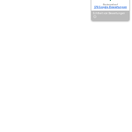
Basierend auf
176 Google-Bewertungen
Echtheit von Bewertungen