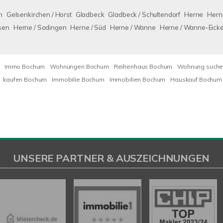
n
Gelsenkirchen / Horst
Gladbeck
Gladbeck / Schultendorf
Herne
Hern
sen
Herne / Sodingen
Herne / Süd
Herne / Wanne
Herne / Wanne-Eicke
Immo Bochum
Wohnungen Bochum
Reihenhaus Bochum
Wohnung suche
kaufen Bochum
Immobilie Bochum
Immobilien Bochum
Hauskauf Bochum
UNSERE PARTNER & AUSZEICHNUNGEN