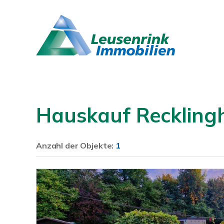
Hauskauf Recklingh
Anzahl der
Objekte:
1