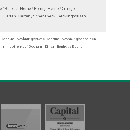
e / Baukau
Herne / Börnig
Herne / Crange
l
Herten
Herten / Scherlebeck
Recklinghausen
 Bochum
Wohnungssuche Bochum
Wohnungsanzeigen
Immobilienkauf Bochum
Einfamilienhaus Bochum