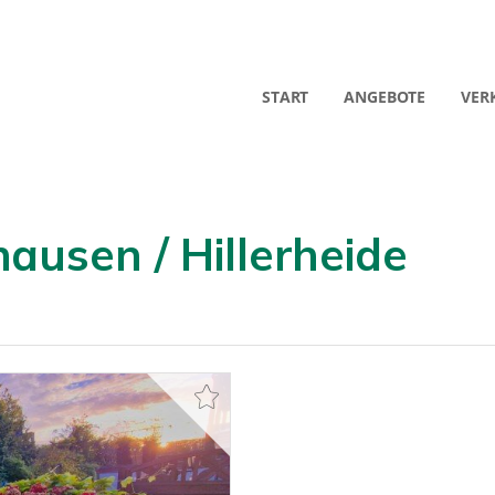
START
ANGEBOTE
VER
ausen / Hillerheide