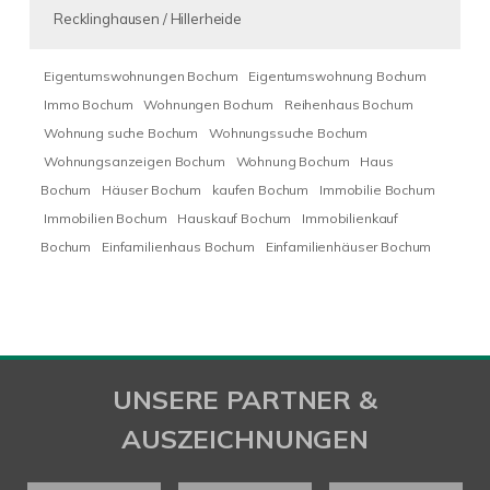
Recklinghausen / Hillerheide
Eigentumswohnungen Bochum
Eigentumswohnung Bochum
Immo Bochum
Wohnungen Bochum
Reihenhaus Bochum
Wohnung suche Bochum
Wohnungssuche Bochum
Wohnungsanzeigen Bochum
Wohnung Bochum
Haus
Bochum
Häuser Bochum
kaufen Bochum
Immobilie Bochum
Immobilien Bochum
Hauskauf Bochum
Immobilienkauf
Bochum
Einfamilienhaus Bochum
Einfamilienhäuser Bochum
UNSERE PARTNER &
AUSZEICHNUNGEN