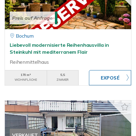
Preis auf Anfrage
Bochum
Liebevoll modernisierte Reihenhausvilla in
Steinkuhl mit mediterranem Flair
Reihenmittelhaus
170 m²
5,5
WOHNFLÄCHE
ZIMMER
VERKAUFT