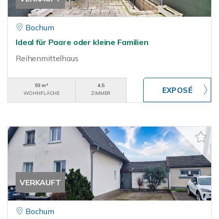
Bochum
Ideal für Paare oder kleine Familien
Reihenmittelhaus
93 m²
4,5
WOHNFLÄCHE
ZIMMER
VERKAUFT
Bochum