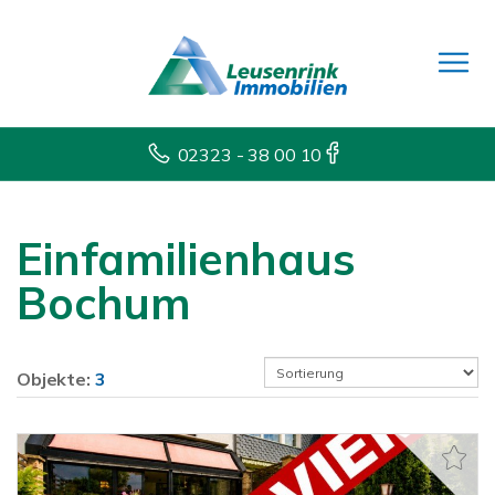
02323 - 38 00 10
Einfamilienhaus
Bochum
Objekte:
3