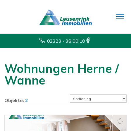
02323 - 38 00 10
Wohnungen Herne /
Wanne
Objekte:
2