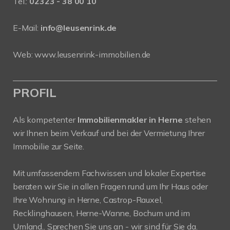
Tel.:
02323 - 38 00 10
E-Mail:
info@leusenrink.de
Web:
www.leusenrink-immobilien.de
PROFIL
Als kompetenter
Immobilienmakler in Herne
stehen
wir Ihnen beim Verkauf und bei der Vermietung Ihrer
Immobilie zur Seite.
Mit umfassendem Fachwissen und lokaler Expertise
beraten wir Sie in allen Fragen rund um Ihr Haus oder
Ihre Wohnung in Herne, Castrop-Rauxel,
Recklinghausen, Herne-Wanne, Bochum und im
Umland.. Sprechen Sie uns an - wir sind für Sie da.