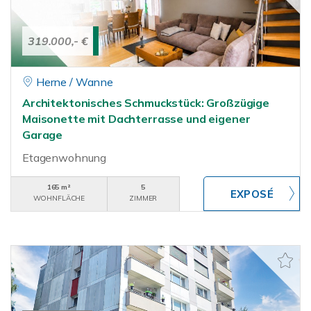
319.000,- €
Herne / Wanne
Architektonisches Schmuckstück: Großzügige
Maisonette mit Dachterrasse und eigener
Garage
Etagenwohnung
165 m²
5
WOHNFLÄCHE
ZIMMER