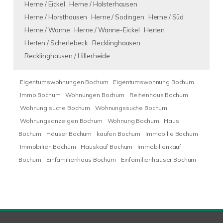
Herne / Eickel
Herne / Holsterhausen
Herne / Horsthausen
Herne / Sodingen
Herne / Süd
Herne / Wanne
Herne / Wanne-Eickel
Herten
Herten / Scherlebeck
Recklinghausen
Recklinghausen / Hillerheide
Eigentumswohnungen Bochum
Eigentumswohnung Bochum
Immo Bochum
Wohnungen Bochum
Reihenhaus Bochum
Wohnung suche Bochum
Wohnungssuche Bochum
Wohnungsanzeigen Bochum
Wohnung Bochum
Haus
Bochum
Häuser Bochum
kaufen Bochum
Immobilie Bochum
Immobilien Bochum
Hauskauf Bochum
Immobilienkauf
Bochum
Einfamilienhaus Bochum
Einfamilienhäuser Bochum