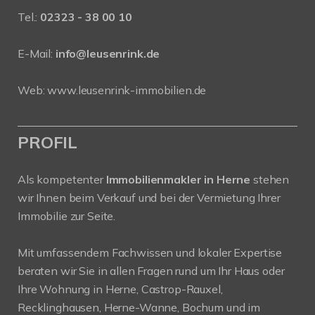
Tel.:
02323 - 38 00 10
E-Mail:
info@leusenrink.de
Web:
www.leusenrink-immobilien.de
PROFIL
Als kompetenter
Immobilienmakler in Herne
stehen
wir Ihnen beim Verkauf und bei der Vermietung Ihrer
Immobilie zur Seite.
Mit umfassendem Fachwissen und lokaler Expertise
beraten wir Sie in allen Fragen rund um Ihr Haus oder
Ihre Wohnung in Herne, Castrop-Rauxel,
Recklinghausen, Herne-Wanne, Bochum und im