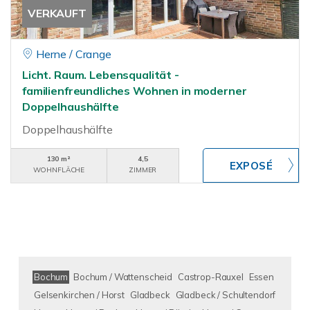
VERKAUFT
Herne / Crange
Licht. Raum. Lebensqualität -
familienfreundliches Wohnen in moderner
Doppelhaushälfte
Doppelhaushälfte
130 m²
4,5
WOHNFLÄCHE
ZIMMER
Bochum
Bochum / Wattenscheid
Castrop-Rauxel
Essen
Gelsenkirchen / Horst
Gladbeck
Gladbeck / Schultendorf