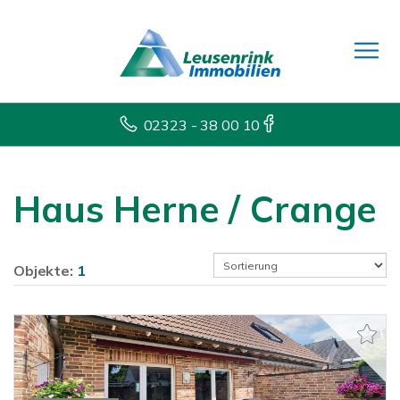
02323 - 38 00 10
Haus Herne / Crange
Objekte:
1