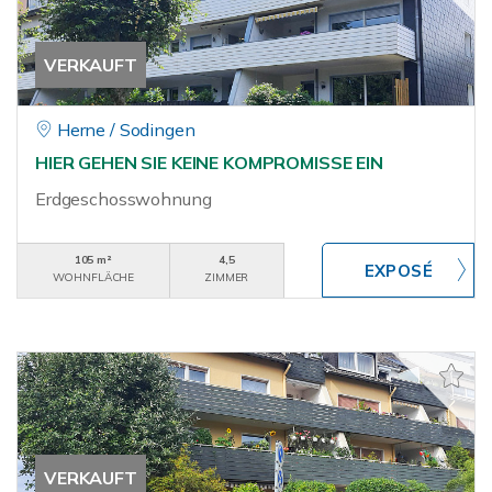
VERKAUFT
Herne / Sodingen
HIER GEHEN SIE KEINE KOMPROMISSE EIN
Erdgeschosswohnung
105 m²
4,5
WOHNFLÄCHE
ZIMMER
VERKAUFT