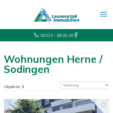
02323 - 38 00 10
Wohnungen Herne /
Sodingen
Objekte:
2