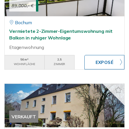
89.000,- €
Bochum
Vermietete 2-Zimmer-Eigentumswohnung mit
Balkon in ruhiger Wohnlage
Etagenwohnung
56 m²
2,5
WOHNFLÄCHE
ZIMMER
VERKAUFT