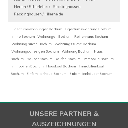
Herten / Scherlebeck
Recklinghausen
Recklinghausen / Hillerheide
Eigentumswohnungen Bochum
Eigentumswohnung Bochum
Immo Bochum
Wohnungen Bochum
Reihenhaus Bochum
Wohnung suche Bochum
Wohnungssuche Bochum
Wohnungsanzeigen Bochum
Wohnung Bochum
Haus
Bochum
Häuser Bochum
kaufen Bochum
Immobilie Bochum
Immobilien Bochum
Hauskauf Bochum
Immobilienkauf
Bochum
Einfamilienhaus Bochum
Einfamilienhäuser Bochum
UNSERE PARTNER &
AUSZEICHNUNGEN