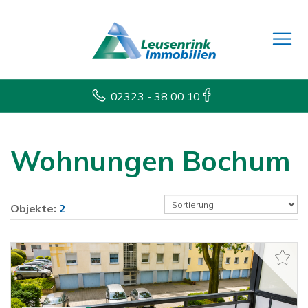
02323 - 38 00 10
Wohnungen Bochum
Objekte:
2